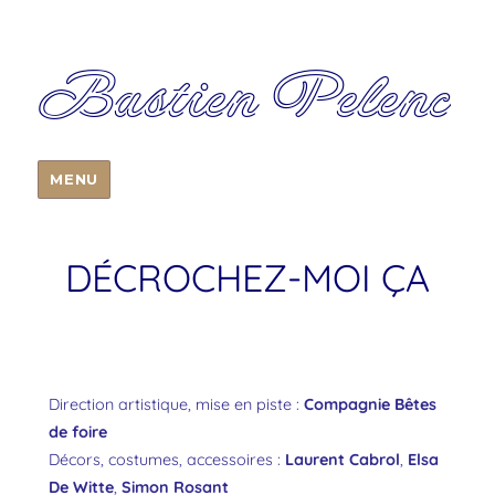
Bastien Pelenc
MENU
DÉCROCHEZ-MOI ÇA
Direction artistique, mise en piste :
Compagnie Bêtes
de foire
Décors, costumes, accessoires :
Laurent Cabrol
,
Elsa
De Witte
,
Simon Rosant