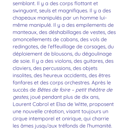
semblant. Il y a des corps flottant et
swinguant, seuls et magnifiques. Il y a des
chapeaux manipulés par un homme lui-
même manipulé. Il y a des empilements de
manteaux, des déshabillages de vestes, des
amoncellements de cabans, des vols de
redingotes, de l’effeuillage de corsages, du
déploiement de blousons, du dégoulinage
de soie. Il y a des violons, des guitares, des
claviers, des percussions, des objets
insolites, des heureux accidents, des êtres
fanfares et des corps orchestres. Après le
succès de
Bêtes de foire – petit théâtre de
gestes
, joué pendant plus de dix ans,
Laurent Cabrol et Elsa de Witte, proposent
une nouvelle création, visant toujours un
cirque intemporel et onirique, qui charrie
les âmes jusqu’aux tréfonds de l’humanité.