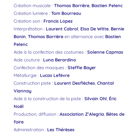
Création musicale :
Thomas Barrière
,
Bastien Pelenc
Création lumière :
Tom Bourreau
Création son :
Francis Lopez
Interprétation :
Laurent Cabrol
,
Elsa De Witte
,
Bernie
Bonin
,
Thomas Barrière
en alternance avec
Bastien
Pelenc
Aide à la confection des costumes :
Solenne Capmas
Aide couture :
Luna Berardino
Confection des masques :
Steffie Bayer
Métallurgie :
Lucas Lefèvre
Construction piste :
Laurent Desflèches
,
Chantal
Viannay
Aide à la construction de la piste :
Silvain Ohl
,
Éric
Noël
Production, diffusion :
Association Z’Alegria
,
Bêtes de
foire
Administration :
Les Thérèses