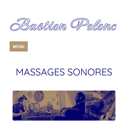
Bastien Pelenc
MENU
MASSAGES SONORES