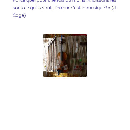
sons ce qu’ils sont ; l’erreur c’est la musique ! » (J.
Cage)