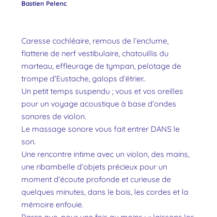
Bastien Pelenc
Caresse cochléaire, remous de l’enclume,
flatterie de nerf vestibulaire, chatouillis du
marteau, effleurage de tympan, pelotage de
trompe d’Eustache, galops d’étrier..
Un petit temps suspendu ; vous et vos oreilles
pour un voyage acoustique à base d’ondes
sonores de violon.
Le massage sonore vous fait entrer DANS le
son.
Une rencontre intime avec un violon, des mains,
une ribambelle d’objets précieux pour un
moment d’écoute profonde et curieuse de
quelques minutes, dans le bois, les cordes et la
mémoire enfouie.
Parce que, pour une fois au moins : « laissons les